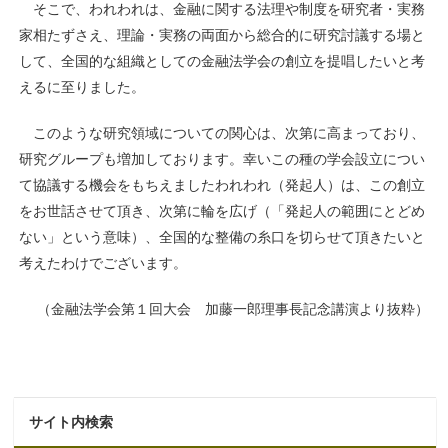
そこで、われわれは、金融に関する法理や制度を研究者・実務
家相たずさえ、理論・実務の両面から総合的に研究討議する場と
して、全国的な組織としての金融法学会の創立を提唱したいと考
えるに至りました。
このような研究領域についての関心は、次第に高まっており、
研究グループも増加しております。幸いこの種の学会設立につい
て協議する機会をもちえましたわれわれ（発起人）は、この創立
をお世話させて頂き、次第に輪を広げ（「発起人の範囲にとどめ
ない」という意味）、全国的な整備の糸口を切らせて頂きたいと
考えたわけでございます。
（金融法学会第１回大会 加藤一郎理事長記念講演より抜粋）
サイト内検索