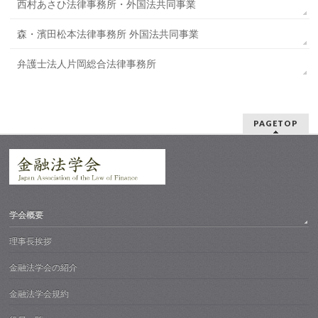
西村あさひ法律事務所・外国法共同事業
森⁠・濱田松本法律事務所 外国法共同事業
弁護士法人片岡総合法律事務所
PAGETOP
学会概要
理事長挨拶
金融法学会の紹介
金融法学会規約