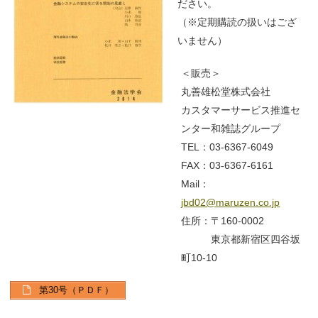
ださい。
（※定期購読の扱いはござ
いません）
＜販売＞
丸善雄松堂株式会社
カスタマーサービス推進セ
ンター和雑誌グループ
TEL：03-6367-6049
FAX：03-6367-6161
Mail：
jbd02@maruzen.co.jp
住所：〒160-0002
東京都新宿区四谷坂
町10-10
第30号（ＰＤＦ）