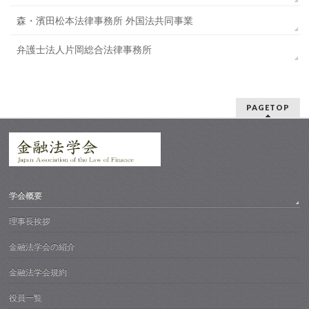
森⁠・濱田松本法律事務所 外国法共同事業
弁護士法人片岡総合法律事務所
PAGETOP
学会概要
理事長挨拶
金融法学会の紹介
金融法学会規約
役員一覧